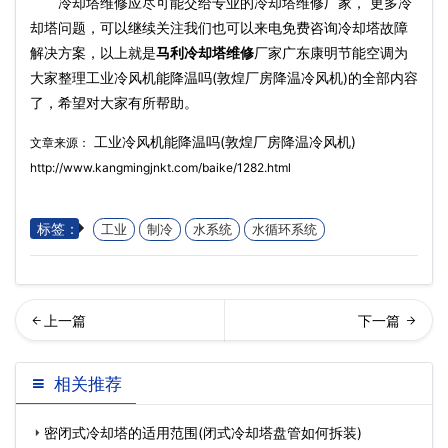
冷却塔维修应尽可能交给专业的冷却塔维修厂家， 更多冷
却塔问题，可以继续关注我们也可以来电免费咨询冷却塔故障
解决方案，以上就是
马利冷却塔维修
厂家广东康明节能空调为
大家整理工业冷风机能降温吗(敦煌厂房降温冷风机)的全部内容
了，希望对大家有所帮助。
工业冷风机能降温吗(敦煌厂房降温冷风机)
文章来源：
http://www.kangmingjnkt.com/baike/1282.html
标签：
工业
制冷
水系统
水循环系统
业冷却塔的噪声处理方案(有
闭式冷却塔中水体的分布形
相关推荐
效冷却塔噪声处理多…
式应是什么样的？(中温
密闭式冷却塔的适用范围(闭式冷却塔盘管如何拆装)