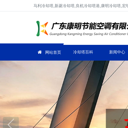
马利冷却塔,新菱冷却塔,良机冷却塔港,康明冷却塔,宏
冷却塔百科
新闻中心
网站首页