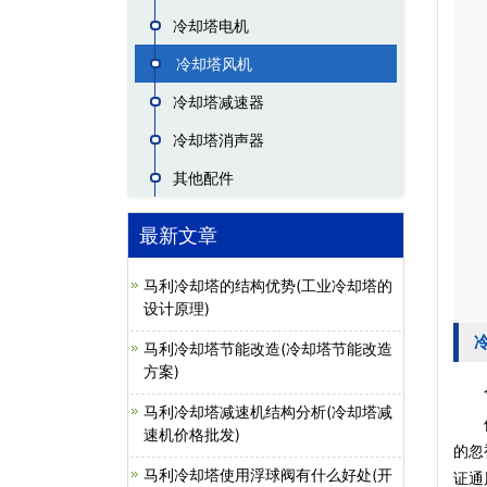
冷却塔电机
冷却塔风机
冷却塔减速器
冷却塔消声器
其他配件
最新文章
马利冷却塔的结构优势(工业冷却塔的
设计原理)
马利冷却塔节能改造(冷却塔节能改造
方案)
今天
马利冷却塔减速机结构分析(冷却塔减
使用
速机价格批发)
的忽
马利冷却塔使用浮球阀有什么好处(开
证通