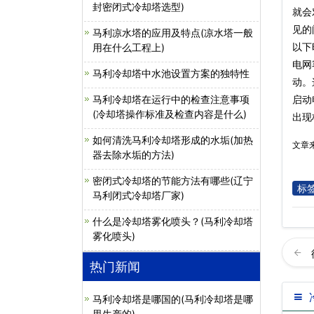
封密闭式冷却塔选型)
就会
见的
马利凉水塔的应用及特点(凉水塔一般
以下
用在什么工程上)
电网
马利冷却塔中水池设置方案的独特性
动。
启动
马利冷却塔在运行中的检查注意事项
(冷却塔操作标准及检查内容是什么)
出现
如何清洗马利冷却塔形成的水垢(加热
文章
器去除水垢的方法)
密闭式冷却塔的节能方法有哪些(辽宁
标
马利闭式冷却塔厂家)
什么是冷却塔雾化喷头？(马利冷却塔
雾化喷头)
热门新闻
马利冷却塔是哪国的(马利冷却塔是哪
里生产的)