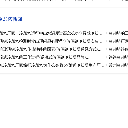
冷却塔新闻
却塔厂家：冷却塔运行中出水温度过高怎么办?(晋城冷却塔
冷却塔的工
璃钢冷却塔检测时常出现问题有哪些?(玻璃钢冷却塔安装
冷却塔厂
响玻璃钢冷却塔传热性能的因素(玻璃钢冷却塔通风方式)…
形…
冷却塔维
流式冷却塔的工作过程(逆流式玻璃钢冷却塔品牌)…
谈谈冷却塔
东冷却塔厂家简析冷却塔为什么会着火(附近冷却塔生产厂
方…
常州冷却塔