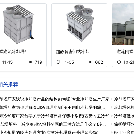
式逆流冷却塔厂
超静音密闭式冷却
逆流闭式
11-15
719
11-05
662
10-2
相关推荐
却塔厂家浅说冷却塔产品的结构如何呢(专业冷却塔生产厂家
冷却塔厂
却塔厂家为你详解冷却塔原理小知识(不用电冷却塔的缺点)
冷却塔风
东冷却塔厂家分享关于冷却塔日常保养小常识(西安附近冷却
冷却塔低
却塔填料：减少冷却塔填料堵塞的三种方法是什么？(冷却
简析循环
业冷却塔的噪声处理方案(有效冷却塔噪声处理多少钱)
轻工业废