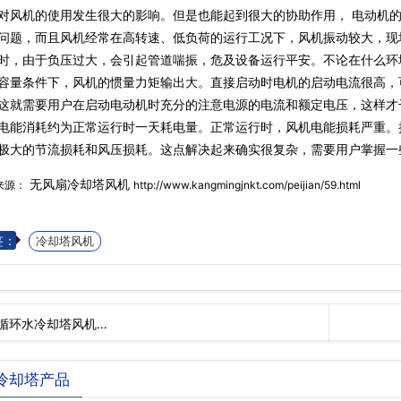
对风机的使用发生很大的影响。但是也能起到很大的协助作用， 电动机
问题，而且风机经常在高转速、低负荷的运行工况下，风机振动较大，现
时，由于负压过大，会引起管道喘振，危及设备运行平安。不论在什么环
容量条件下，风机的惯量力矩输出大。直接启动时电机的启动电流很高，
这就需要用户在启动电动机时充分的注意电源的电流和额定电压，这样才
电能消耗约为正常运行时一天耗电量。正常运行时，风机电能损耗严重。
极大的节流损耗和风压损耗。这点解决起来确实很复杂，需要用户掌握一
无风扇冷却塔风机
来源：
http://www.kangmingjnkt.com/peijian/59.html
签：
冷却塔风机
循环水冷却塔风机…
冷却塔产品