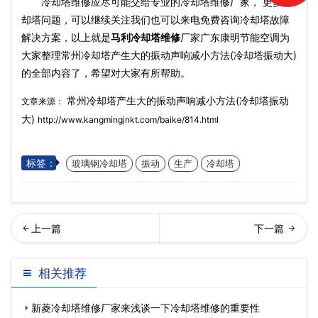
冷却塔维修应尽可能交给专业的冷却塔维修厂家， 更多冷
却塔问题，可以继续关注我们也可以来电免费咨询冷却塔故障
解决方案，以上就是
马利冷却塔维修
厂家广东康明节能空调为
大家整理常州冷却塔产生大的振动声响减小方法(冷却塔振动大)
的全部内容了，希望对大家有所帮助。
常州冷却塔产生大的振动声响减小方法(冷却塔振动
文章来源：
大)
http://www.kangmingjnkt.com/baike/814.html
标签：
玻璃钢冷却塔
振动
生产
冷却塔
却塔厂家如何解决玻璃钢冷
析横流式冷却塔水温度升高
相关推荐
却塔的噪音及振荡问…
的原因(中温逆流式方
新菱冷却塔维修厂家来浅谈一下冷却塔维修的重要性