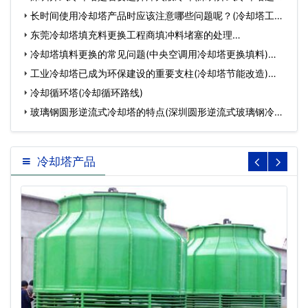
…
长时间使用冷却塔产品时应该注意哪些问题呢？(冷却塔工作
原理…
东莞冷却塔填充料更换工程商填冲料堵塞的处理…
冷却塔填料更换的常见问题(中央空调用冷却塔更换填料)…
工业冷却塔已成为环保建设的重要支柱(冷却塔节能改造)…
冷却循环塔(冷却循环路线)
玻璃钢圆形逆流式冷却塔的特点(深圳圆形逆流式玻璃钢冷却
塔…
冷却塔产品