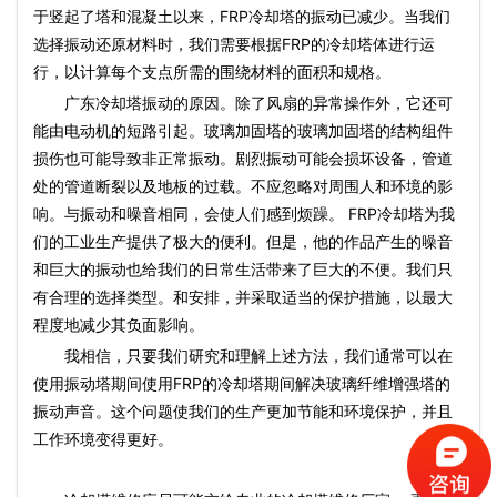
于竖起了塔和混凝土以来，FRP冷却塔的振动已减少。当我们
选择振动还原材料时，我们需要根据FRP的冷却塔体进行运
行，以计算每个支点所需的围绕材料的面积和规格。
广东冷却塔振动的原因。除了风扇的异常操作外，它还可
能由电动机的短路引起。玻璃加固塔的玻璃加固塔的结构组件
损伤也可能导致非正常振动。剧烈振动可能会损坏设备，管道
处的管道断裂以及地板的过载。不应忽略对周围人和环境的影
响。与振动和噪音相同，会使人们感到烦躁。 FRP冷却塔为我
们的工业生产提供了极大的便利。但是，他的作品产生的噪音
和巨大的振动也给我们的日常生活带来了巨大的不便。我们只
有合理的选择类型。和安排，并采取适当的保护措施，以最大
程度地减少其负面影响。
我相信，只要我们研究和理解上述方法，我们通常可以在
使用振动塔期间使用FRP的冷却塔期间解决玻璃纤维增​​强塔的
振动声音。这个问题使我们的生产更加节能和环境保护，并且
工作环境变得更好。