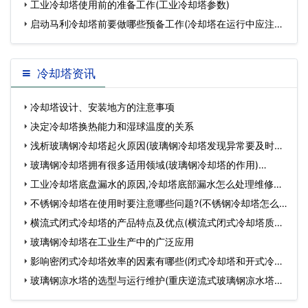
作
工业冷却塔使用前的准备工作(工业冷却塔参数)
启动马利冷却塔前要做哪些预备工作(冷却塔在运行中应注意
哪
冷却塔资讯
冷却塔设计、安装地方的注意事项
决定冷却塔换热能力和湿球温度的关系
浅析玻璃钢冷却塔起火原因(玻璃钢冷却塔发现异常要及时解
决…
玻璃钢冷却塔拥有很多适用领域(玻璃钢冷却塔的作用)…
工业冷却塔底盘漏水的原因,冷却塔底部漏水怎么处理维修…
不锈钢冷却塔在使用时要注意哪些问题?(不锈钢冷却塔怎么
选)…
横流式闭式冷却塔的产品特点及优点(横流式闭式冷却塔质量
好…
玻璃钢冷却塔在工业生产中的广泛应用
影响密闭式冷却塔效率的因素有哪些(闭式冷却塔和开式冷却
塔…
玻璃钢凉水塔的选型与运行维护(重庆逆流式玻璃钢凉水塔厂
家…