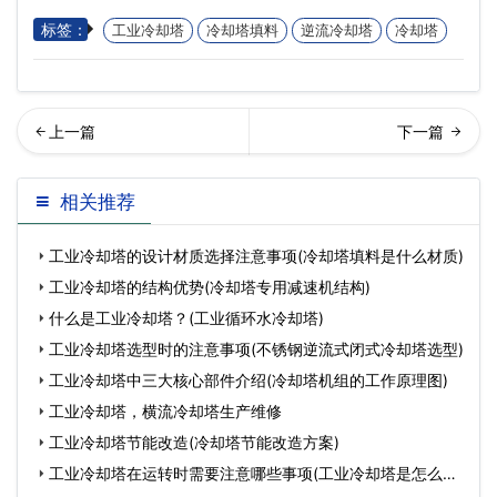
标签：
工业冷却塔
冷却塔填料
逆流冷却塔
冷却塔
什么原因导致了工业冷却塔
却塔的定期保养有哪些？(冷
相关推荐
内的冷却水变少?(冷…
却塔保养的正确方法)
工业冷却塔的设计材质选择注意事项(冷却塔填料是什么材质)
工业冷却塔的结构优势(冷却塔专用减速机结构)
什么是工业冷却塔？(工业循环水冷却塔)
工业冷却塔选型时的注意事项(不锈钢逆流式闭式冷却塔选型)
工业冷却塔中三大核心部件介绍(冷却塔机组的工作原理图)
工业冷却塔，横流冷却塔生产维修
工业冷却塔节能改造(冷却塔节能改造方案)
工业冷却塔在运转时需要注意哪些事项(工业冷却塔是怎么工