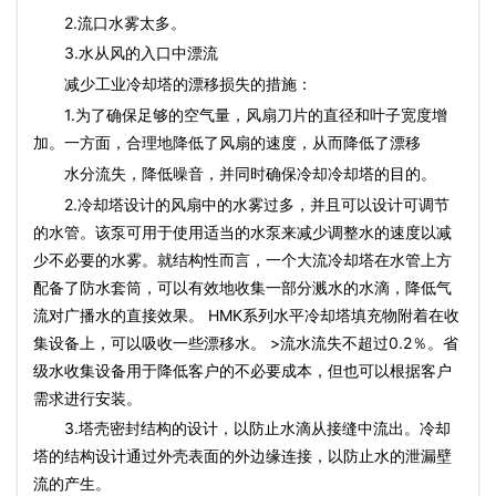
2.流口水雾太多。
3.水从风的入口中漂流
减少工业冷却塔的漂移损失的措施：
1.为了确保足够的空气量，风扇刀片的直径和叶子宽度增
加。一方面，合理地降低了风扇的速度，从而降低了漂移
水分流失，降低噪音，并同时确保冷却冷却塔的目的。
2.冷却塔设计的风扇中的水雾过多，并且可以设计可调节
的水管。该泵可用于使用适当的水泵来减少调整水的速度以减
少不必要的水雾。就结构性而言，一个大流冷却塔在水管上方
配备了防水套筒，可以有效地收集一部分溅水的水滴，降低气
流对广播水的直接效果。 HMK系列水平冷却塔填充物附着在收
集设备上，可以吸收一些漂移水。 >流水流失不超过0.2％。省
级水收集设备用于降低客户的不必要成本，但也可以根据客户
需求进行安装。
3.塔壳密封结构的设计，以防止水滴从接缝中流出。冷却
塔的结构设计通过外壳表面的外边缘连接，以防止水的泄漏壁
流的产生。