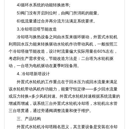
4)循环水系统的动能转换效率;
5)阀门没有开启到位时，由阀门所消耗的能量。
6)低流量通过合并再分流方法满足系统要求。
3.冷却塔旧塔节能改造
冷却塔与换热设备之间由水泵来循环驱动，外置式水轮机
利用回水压力能来转换驱动水轮机作功带动风机，一般按照三
个冷却塔做节能改造，设计时流量偏大实际用量在60%左右，
考虑到生产需求变化，节能改造方法是：二台塔为水轮机驱
动，一台塔为电机驱动在夏季时段备用。
4. 冷却塔新塔设计
外置式水轮机的工作重点在于回水压力或回水流量来满足
该水轮机带动风机作功能力，能量守恒定律——多少回水流量
或压力转换=多少风机转速。外置式水轮机转速根据系统流量的
增减而增减，该系统三台外置式水轮机冷却塔，水轮机出水管
三台塔贯通，通过旁通阀调整流量和便于维护。
三、产品结构
外置式水轮机冷却塔顾名思义，其主要设备是安装在冷却