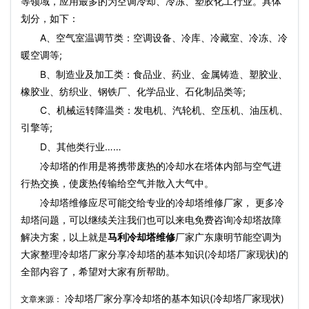
等领域，应用最多的为空调冷却、冷冻、塑胶化工行业。具体
划分，如下：
A、空气室温调节类：空调设备、冷库、冷藏室、冷冻、冷
暖空调等;
B、制造业及加工类：食品业、药业、金属铸造、塑胶业、
橡胶业、纺织业、钢铁厂、化学品业、石化制品类等;
C、机械运转降温类：发电机、汽轮机、空压机、油压机、
引擎等;
D、其他类行业……
冷却塔的作用是将携带废热的冷却水在塔体内部与空气进
行热交换，使废热传输给空气并散入大气中。
冷却塔维修应尽可能交给专业的冷却塔维修厂家， 更多冷
却塔问题，可以继续关注我们也可以来电免费咨询冷却塔故障
解决方案，以上就是
马利冷却塔维修
厂家广东康明节能空调为
大家整理冷却塔厂家分享冷却塔的基本知识(冷却塔厂家现状)的
全部内容了，希望对大家有所帮助。
冷却塔厂家分享冷却塔的基本知识(冷却塔厂家现状)
文章来源：