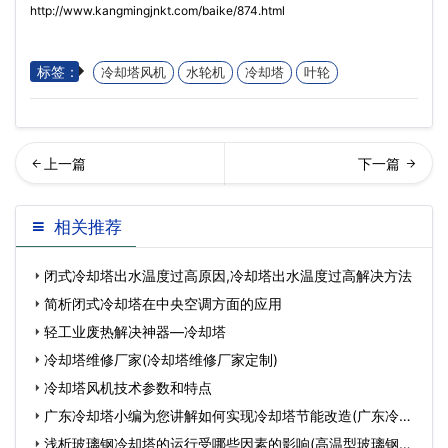
http://www.kangmingjnkt.com/baike/874.html
标签：
冷却塔风机
水轮机
冷却塔
叶轮
析广东方形冷却塔是怎么运
流式冷却塔防腐保养知识(横
相关推荐
作的呢?(广东冷却塔…
流式冷却塔内壁防腐
闭式冷却塔出水温度过高原因,冷却塔出水温度过高解决方法
简析闭式冷却塔在中央空调方面的应用
轻工业废热解决神器—冷却塔
冷却塔维修厂家(冷却塔维修厂家定制)
冷却塔风机技术参数和特点
广东冷却塔小编为您讲解如何实现冷却塔节能改造(广东冷却
塔
浅析玻璃钢冷却塔的运行受哪些因素的影响(高温型玻璃钢冷