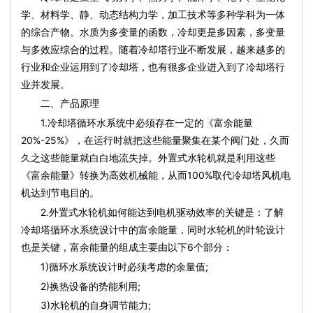
学、材料学、静、动态结构力学，加工技术等多种学科为一体
的综合产物。水质为多变量的函数，冷却更是多因素，多变量
与多效应综合的过程。随着冷却塔行业不断发展，越来越多的
行业和企业运用到了冷却塔，也有很多企业进入到了冷却塔行
业并发展。
二、产品原理
1.冷却塔循环水系统中必须存在一定的《富余能量
20%-25%》，在运行时就把这些能量聚集在某个阀门处，久而
久之这些能量就白白地流失掉。外置式水轮机就是利用这些
《富余能量》转换为高效机械能，从而100%取代冷却塔风机电
机达到节电目的。
2.外置式水轮机如何能达到电机驱动效率的关键是：了解
冷却塔循环水系统设计中的富余能量，同时水轮机的叶轮设计
也是关键，富余能量的组成主要由以下6个部分：
1)循环水系统设计时必须考虑的余量值;
2)换热设备的势能利用;
3)水轮机的自身调节能力;