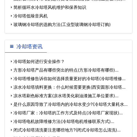
却
简析循环水冷却塔风机维护和保养知识
冷却塔低噪音风机
玻璃钢冷却塔的选购方法(工业型玻璃钢冷却塔订购)
冷却塔资讯
冷却塔如何进行安全操作？
方形冷却塔产品有哪些突出的特点(方形冷却塔有哪些)…
冷却塔维修告诉你如何选择质量更好的冷却塔(冷却塔维修推
荐…
凉水冷却塔填料更换：什么时候需要更换(西安圆形冷却塔填
料更…
凉水塔刷色标准方案(凉水塔美化刷油漆施工单位要求)…
是什么原因导致了冷却塔内的冷却水变少?(冷却塔大量耗水
怎…
冷却塔厂家：冷却塔的工作方式及特点(冷却塔厂家现状)…
冷却塔电机故障维修方法(冷却塔电机维修联系方式)…
闭式冷却塔清洗要注意哪些地方?(闭式冷却塔怎么清洗)…