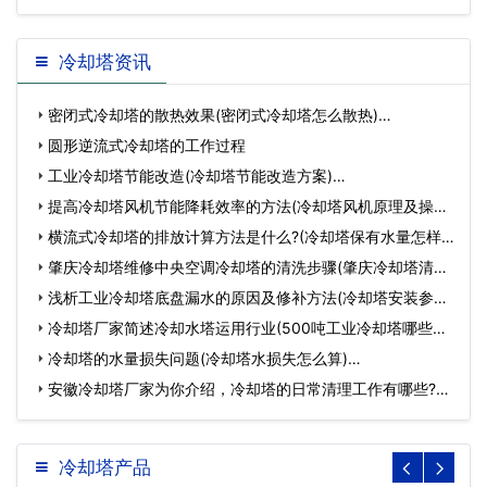
冷却塔资讯
密闭式冷却塔的散热效果(密闭式冷却塔怎么散热)…
圆形逆流式冷却塔的工作过程
工业冷却塔节能改造(冷却塔节能改造方案)…
提高冷却塔风机节能降耗效率的方法(冷却塔风机原理及操作)
…
横流式冷却塔的排放计算方法是什么?(冷却塔保有水量怎样
计…
肇庆冷却塔维修中央空调冷却塔的清洗步骤(肇庆冷却塔清洗)
…
浅析工业冷却塔底盘漏水的原因及修补方法(冷却塔安装参数)
…
冷却塔厂家简述冷却水塔运用行业(500吨工业冷却塔哪些厂
家…
冷却塔的水量损失问题(冷却塔水损失怎么算)…
安徽冷却塔厂家为你介绍，冷却塔的日常清理工作有哪些?
(安徽…
冷却塔产品