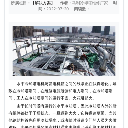
所属栏目：
【解决方案】
作者：
马利冷却塔维修厂家
时
间：
2022-07-20
阅读数：
水平冷却塔电机与发电机箱之间的线条正在认真老化，导
致在冷却塔期间，在维修电源泄漏和电力期间，在冷却塔期
间，工人在冷却塔期间的运行不当。火花引起火。
由于长时间没有运行的水平冷却塔，因此冷却塔内外的所
有组件都处于干燥状态。一旦遇到大火，它将迅速蔓延。当其
他钢结构首先启用冷却塔水，或者随时派遣专门的人员为火做
准备。水平冷却塔的填充材料通常由聚吡己基和聚丙烯材料组