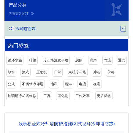
产品分类
PRODUCT
冷却塔百科
热门标签
循环水箱
叶轮
冷却塔注意事项
您的
噪声
气流
通式
散水
流式
压缩机
日常
康明冷却塔
冲洗
价格
公式
不锈钢冷却塔
饱和
喷淋
电流
在意
玻璃钢冷却塔维修
工况
固化剂
工作效率
更多标签
浅析横流式冷却塔防护措施(闭式循环冷却塔防冻)