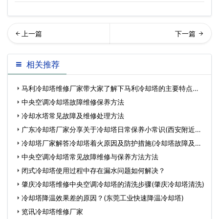
璃钢冷却塔工厂(工业型玻璃
锈钢冷却塔压力范围(不锈钢
相关推荐
钢冷却塔订购)…
冷却塔系统)
马利冷却塔维修厂家带大家了解下马利冷却塔的主要特点有
哪
中央空调冷却塔故障维修保养方法
冷却水塔常见故障及维修处理方法
广东冷却塔厂家分享关于冷却塔日常保养小常识(西安附近冷
却
冷却塔厂家解答冷却塔着火原因及防护措施(冷却塔故障及处
理
中央空调冷却塔常见故障维修与保养方法方法
闭式冷却塔使用过程中存在漏水问题如何解决？
肇庆冷却塔维修中央空调冷却塔的清洗步骤(肇庆冷却塔清洗)
冷却塔降温效果差的原因？(东莞工业快速降温冷却塔)
览讯冷却塔维修厂家