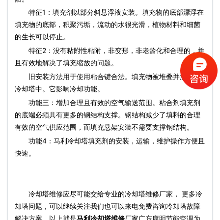
特征1：填充剂以部分斜悬浮液安装。填充物的底部漂浮在
填充物的底部，积聚污垢，流动的水很光滑，植物材料和细菌
的生长可以停止。
特征2：没有粘附性粘附，非变形，非老龄化和合理的，并
且有效地解决了填充缩放的问题。
旧安装方法用于使用粘合键合法。填充物被堆叠并放置在
冷却塔中。它影响冷却功能。
功能三：增加合理且有效的空气输送范围。粘合剂填充剂
的底端必须具有更多的钢结构支撑。钢结构减少了填料的合理
有效的空气供应范围，而填充悬架安装不需要支撑钢结构。
功能4：马利冷却塔填充剂的安装，运输，维护操作方便且
快速。
冷却塔维修应尽可能交给专业的冷却塔维修厂家， 更多冷
却塔问题，可以继续关注我们也可以来电免费咨询冷却塔故障
解决方案，以上就是
马利冷却塔维修
厂家广东康明节能空调为