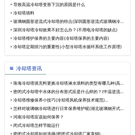
导致高温冷却塔变形下沉的原因是什么
冷却塔填料
玻璃钢圆形逆流式冷却塔的特点(深圳圆形逆流式玻璃钢冷却
塔
深圳冷却塔冷却效果不好怎么办？(不用电冷却塔的缺点)
冷却塔维护保养的主要内容(冷却塔保养的主要内容)
冷却塔定期排污的重要性(小型冷却塔水循环系统工作原理)
冷却塔资讯
珠海冷却塔填充料更换冷却塔淋水填料的类型有哪几种(高温
冷…
密闭式冷却塔中水体的分布形式应是什么样的？(中温逆流式
方形…
冷却塔维修保养小技巧(冷却塔风机保养技术规范)…
怎样对玻璃钢冷却塔进行日常保养维护呢(湖北玻璃钢开式冷
却…
河南冷却塔应该如何保养？
闭式冷却塔怎样节能运行
密闭式冷却塔如何选择(密闭式冷却塔厂家直销)…