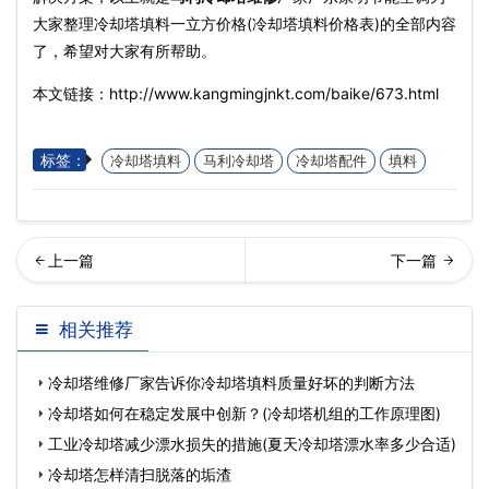
大家整理冷却塔填料一立方价格(冷却塔填料价格表)的全部内容
了，希望对大家有所帮助。
本文链接：http://www.kangmingjnkt.com/baike/673.html
标签：
冷却塔填料
马利冷却塔
冷却塔配件
填料
台冷却水塔串联时要留意的
于冷水塔燃烧的原因是什么
相关推荐
问题(冷却水塔串联管…
呢？(冷水塔是干嘛的它
冷却塔维修厂家告诉你冷却塔填料质量好坏的判断方法
冷却塔如何在稳定发展中创新？(冷却塔机组的工作原理图)
工业冷却塔减少漂水损失的措施(夏天冷却塔漂水率多少合适)
冷却塔怎样清扫脱落的垢渣