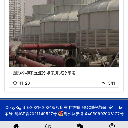
圆形冷却塔,逆流冷却塔,开式冷却塔
11-20
341
CopyRight ©2021- 2024版权所有 广东康明冷却塔维修厂家
备
案号:
粤ICP备2021149527号
粤公网安备 44030902003107号