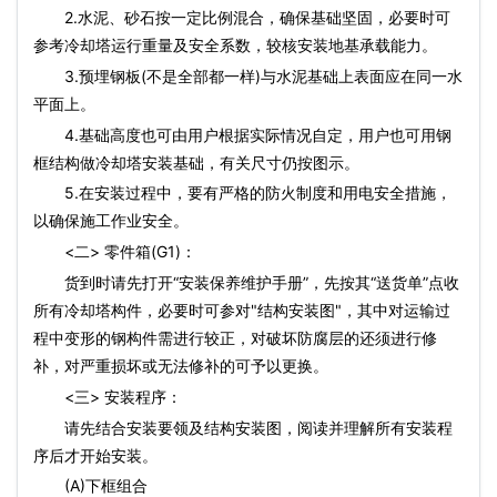
2.水泥、砂石按一定比例混合，确保基础坚固，必要时可
参考冷却塔运行重量及安全系数，较核安装地基承载能力。
3.预埋钢板(不是全部都一样)与水泥基础上表面应在同一水
平面上。
4.基础高度也可由用户根据实际情况自定，用户也可用钢
框结构做冷却塔安装基础，有关尺寸仍按图示。
5.在安装过程中，要有严格的防火制度和用电安全措施，
以确保施工作业安全。
<二> 零件箱(G1)：
货到时请先打开“安装保养维护手册”，先按其“送货单”点收
所有冷却塔构件，必要时可参对"结构安装图"，其中对运输过
程中变形的钢构件需进行较正，对破坏防腐层的还须进行修
补，对严重损坏或无法修补的可予以更换。
<三> 安装程序：
请先结合安装要领及结构安装图，阅读并理解所有安装程
序后才开始安装。
(A)下框组合