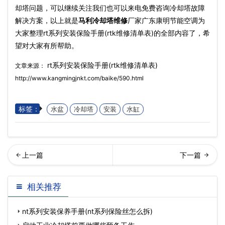
却塔问题，可以继续关注我们也可以来电免费咨询冷却塔故障
解决方案，以上就是
马利冷却塔维修
厂家广东康明节能空调为
大家整理rt系列安装保险手册(rtk维修清单表)的全部内容了，希
望对大家有所帮助。
rt系列安装保险手册(rtk维修清单表)
文章来源：
http://www.kangmingjnkt.com/baike/590.html
标签：
水盆
冷却塔
安装
水缸
却塔维修公司告诉您使用冷
东冷却塔厂家,：冷却塔隔声
相关推荐
却塔需要注意的问题…
降噪,冷却塔噪音控制(
nt系列安装保养手册(nt系列保险丝怎么拆)