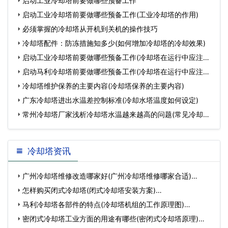
启动工业冷却塔前要做哪些预备工作
启动工业冷却塔前要做哪些预备工作(工业冷却塔的作用)
必须掌握的冷却塔从开机到关机的操作技巧
冷却塔配件：防冻措施知多少(如何增加冷却塔的冷却效果)
启动工业冷却塔前要做哪些预备工作(冷却塔在运行中应注意
哪
启动马利冷却塔前要做哪些预备工作(冷却塔在运行中应注意
哪
冷却塔维护保养的主要内容(冷却塔保养的主要内容)
广东冷却塔进出水温差控制标准(冷却水塔温度如何设定)
常州冷却塔厂家浅析冷却塔水温越来越高的问题(常见冷却塔
设
冷却塔资讯
广州冷却塔维修改造哪家好(广州冷却塔维修哪家合适)…
怎样购买闭式冷却塔(闭式冷却塔安装方案)…
马利冷却塔各部件的特点(冷却塔机组的工作原理图)…
密闭式冷却塔工业方面的用途有哪些(密闭式冷却塔原理)…