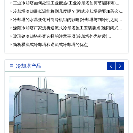
工业冷却塔如何处理工业废热(工业冷却塔如何节能降耗)…
冷却塔冷却最低温能将到几度呢？(闭式冷却塔需要加药么)…
冷却塔的水温变化对制冷机组的影响(冷却塔与制冷机之间的
关…
溧阳冷却塔厂家浅析逆流式冷却塔施工安装要点(溧阳闭式冷
却…
玻璃钢冷却塔外壳选择的注意事项(冷却塔外壳材质)…
简析横流式冷却塔和逆流式冷却塔的优点
冷却塔产品