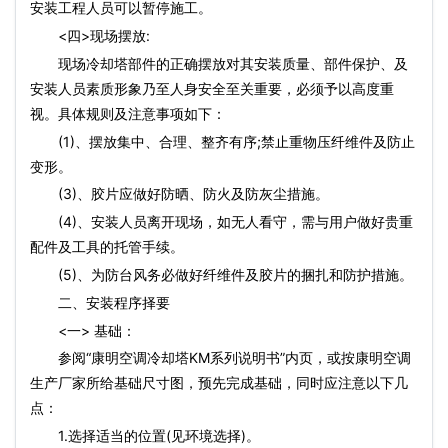
安装工程人员可以暂停施工。
<四>现场摆放:
现场冷却塔部件的正确摆放对其安装质量、部件保护、及
安装人员素质形象乃至人身安全至关重要，必须予以高度重
视。具体规则及注意事项如下：
(1)、摆放集中、合理、整齐有序;禁止重物压纤维件及防止
变形。
(3)、胶片应做好防晒、防火及防灰尘措施。
(4)、安装人员离开现场，如无人看守，需与用户做好贵重
配件及工具的托管手续。
(5)、为防台风务必做好纤维件及胶片的捆扎和防护措施。
二、安装程序择要
<一> 基础：
参阅“康明空调冷却塔KM系列说明书”内页，或按康明空调
生产厂家所给基础尺寸图，预先完成基础，同时应注意以下几
点：
1.选择适当的位置(见环境选择)。