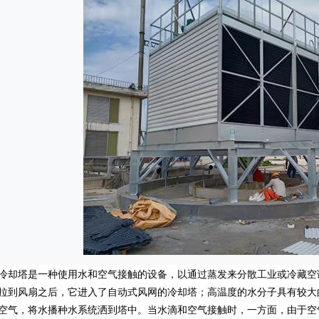
塔是一种使用水和空气接触的设备，以通过蒸发来分散工业或冷藏空
拉到风扇之后，它进入了自动式风网的冷却塔；高温度的水分子具有较大
空气，将水播种水系统洒到塔中。当水滴和空气接触时，一方面，由于空