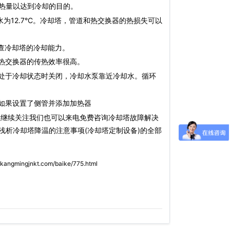
热量以达到冷却的目的。
12.7°C。冷却塔，管道和热交换器的热损失可以
查冷却塔的冷却能力。
热交换器的传热效率很高。
处于冷却状态时关闭，冷却水泵靠近冷却水。循环
如果设置了侧管并添加加热器
以继续关注我们也可以来电免费咨询冷却塔故障解决
浅析冷却塔降温的注意事项(冷却塔定制设备)的全部
.kangmingjnkt.com/baike/775.html