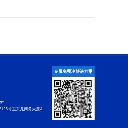
专属免费冷解决方案
om
125号卫东龙商务大厦A