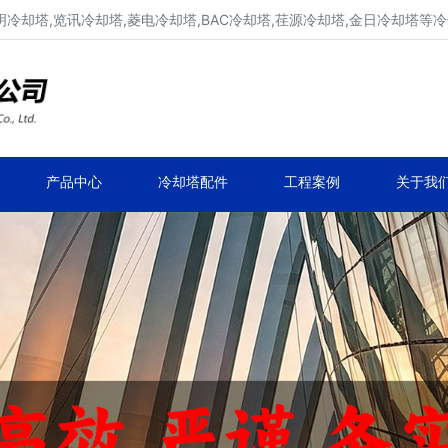
明冷却塔,览讯冷却塔,菱电冷却塔,BAC冷却塔,荏源冷却塔,金日冷却塔等
广东康明冷却塔维修、凉水塔维修改造
深圳,广州,中山,珠海,惠州,清远冷却塔维修
产品中心
冷却塔配件
工程案例
关于我