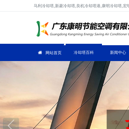
马利冷却塔,新菱冷却塔,良机冷却塔港,康明冷却塔,宏
冷却塔百科
新闻中心
网站首页