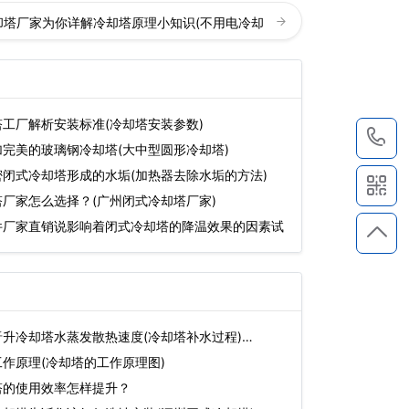
却塔厂家为你详解冷却塔原理小知识(不用电冷却
工厂解析安装标准(冷却塔安装参数)
1
完美的玻璃钢冷却塔(大中型圆形冷却塔)
闭式冷却塔形成的水垢(加热器去除水垢的方法)
厂家怎么选择？(广州闭式冷却塔厂家)
件厂家直销说影响着闭式冷却塔的降温效果的因素试
升冷却塔水蒸发散热速度(冷却塔补水过程)…
作原理(冷却塔的工作原理图)
塔的使用效率怎样提升？