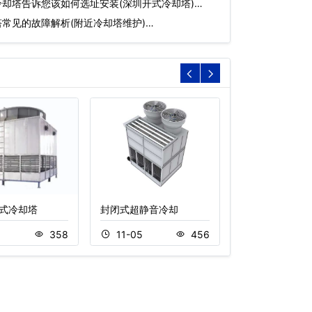
却塔告诉您该如何选址安装(深圳开式冷却塔)…
常见的故障解析(附近冷却塔维护)…
式冷却塔
封闭式超静音冷却
横流式冷却塔价
8
358
11-05
456
11-16