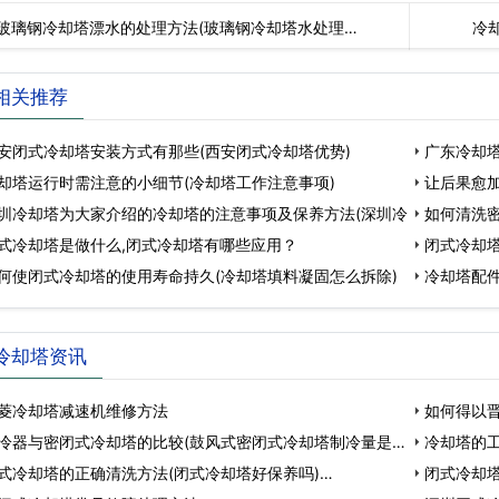
玻璃钢冷却塔漂水的处理方法(玻璃钢冷却塔水处理…
冷
相关推荐
安闭式冷却塔安装方式有那些(西安闭式冷却塔优势)
广东冷却塔
却塔运行时需注意的小细节(冷却塔工作注意事项)
让后果愈加
圳冷却塔为大家介绍的冷却塔的注意事项及保养方法(深圳冷
如何清洗密
式冷却塔是做什么,闭式冷却塔有哪些应用？
闭式冷却塔
何使闭式冷却塔的使用寿命持久(冷却塔填料凝固怎么拆除)
冷却塔配
冷却塔资讯
菱冷却塔减速机维修方法
如何得以晋
冷器与密闭式冷却塔的比较(鼓风式密闭式冷却塔制冷量是
冷却塔的工
式冷却塔的正确清洗方法(闭式冷却塔好保养吗)…
闭式冷却