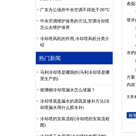
表面
广东办公场所中央空调不得低于26℃
1.
使水
中央空调维护保养的方法,空调冷却塔
怎么去维护保养
2.
3.
冷却塔风机的作用,冷却塔风机分类介
绍
4.
水的
热门新闻
5.
马利冷却塔是哪国的(马利冷却塔是哪
方案
里生产的)
内容
玻璃钢冷却塔漏水怎么堵漏？
文章
冷却塔底盘漏水的原因及修补方法(冷
却塔漏水用什么胶水补)
标
冷却塔的安装流程(冷却塔的安装流程
图)