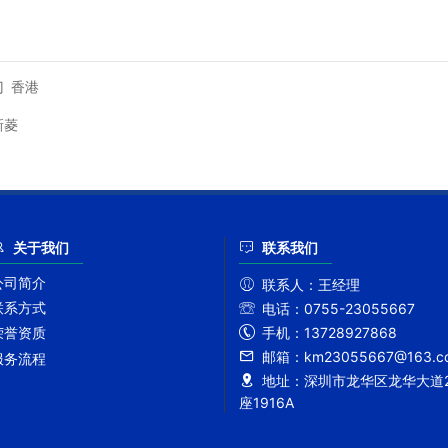
门
香港
新菱
关于我们
联系我们
公司简介
联系人：
王经理
联系方式
电话：
0755-23055667
手机：
13728927868
荣誉资质
邮箱：
km23055667@163.c
服务流程
地址：
深圳市龙华区龙华大道2
座1916A