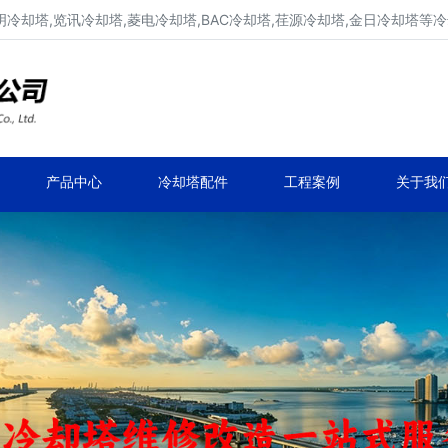
明冷却塔,览讯冷却塔,菱电冷却塔,BAC冷却塔,荏源冷却塔,金日冷却塔等
广东康明冷却塔维修、凉水塔维修改造
深圳,广州,中山,珠海,惠州,清远冷却塔维修
产品中心
冷却塔配件
工程案例
关于我