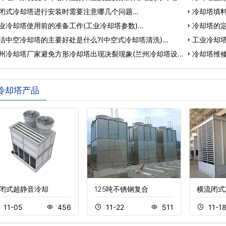
闭式冷却塔进行安装时需要注意哪几个问题…
冷却塔填
业冷却塔使用前的准备工作(工业冷却塔参数)…
冷却塔的定
洁中空冷却塔的主要好处是什么?(中空式冷却塔清洗)…
工业冷却塔
州冷却塔厂家避免方形冷却塔出现决裂现象(兰州冷却塔设
冷却塔维
冷却塔产品
闭式超静音冷却
125吨不锈钢复合
横流闭式
11-05
456
11-22
511
11-1