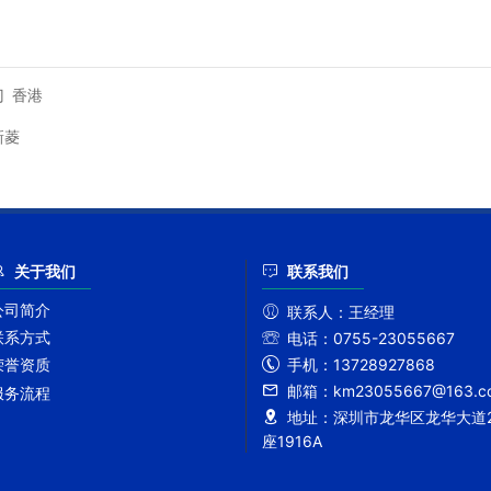
门
香港
新菱
关于我们
联系我们
公司简介
联系人：
王经理
联系方式
电话：
0755-23055667
手机：
13728927868
荣誉资质
邮箱：
km23055667@163.c
服务流程
地址：
深圳市龙华区龙华大道2
座1916A