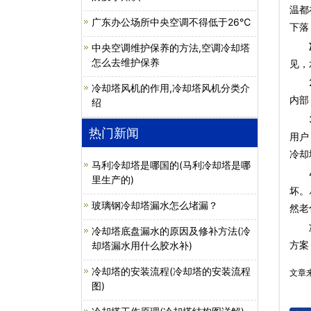
温都
广东办公场所中央空调不得低于26℃
下落
中央空调维护保养的方法,空调冷却塔
怎么去维护保养
见，
2、
冷却塔风机的作用,冷却塔风机分类介
内部
绍
3、
热门新闻
用户
冷却
马利冷却塔是哪国的(马利冷却塔是哪
4、
里生产的)
坏。
玻璃钢冷却塔漏水怎么堵漏？
然老
冷却塔底盘漏水的原因及修补方法(冷
方案
却塔漏水用什么胶水补)
冷却塔的安装流程(冷却塔的安装流程
文章
图)