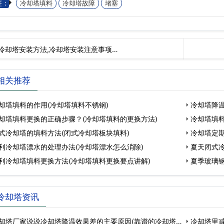
签：
冷却塔填料
冷却塔故障
堵塞
冷却塔安装方法,冷却塔安装注意事项…
相关推荐
却塔填料的作用(冷却塔填料不锈钢)
冷却塔降
却塔填料更换的正确步骤？(冷却塔填料的更换方法)
冷却塔填料
式冷却塔的填料方法(闭式冷却塔板块填料)
冷却塔定期
利冷却塔漂水的处理办法(冷却塔漂水怎么消除)
夏天闭式
利冷却塔填料更换方法(冷却塔填料更换要点讲解)
夏季玻璃
冷却塔资讯
却塔厂家说说冷却塔降温效果差的主要原因(靠谱的冷却塔
冷却塔里减