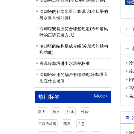
冷却塔工作原理(冷却塔结构图详解)
标
冷却塔的补给水量计算说明(冷却塔的
补水量举例计算)
冷却塔安装应符合哪些规定(冷却塔风
叶的正确安装方式)
冷却塔的结构组成介绍(冷却塔的结构
和功能)
冷
高温冷却塔进出水温差标准
冷
冷却塔应用的场合有哪些呢,冷却塔应
闭
用在什么场所
马
More+
马
热门标签
阻力
放水
注水
性能
空调冷却塔
蒸发
在意
冷