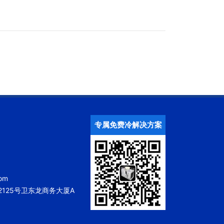
专属免费冷解决方案
om
125号卫东龙商务大厦A