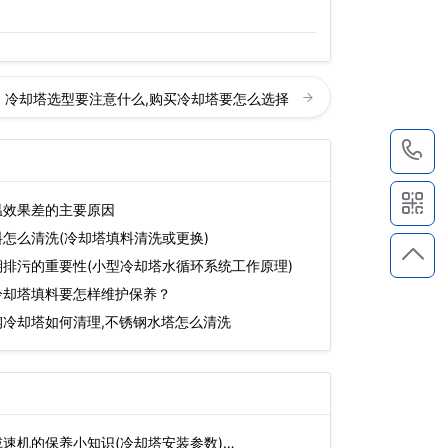
冷却塔选型要注意什么,购买冷却塔要怎么选择
1
温效果差的主要原因
怎么清洗(冷却塔填料清洗或更换)
排污的重要性(小型冷却塔水循环系统工作原理)
冷却塔填料要怎样维护保养？
钢冷却塔如何清理,不锈钢水塔怎么清洗
速机的保养小知识(冷却塔安装参数)…