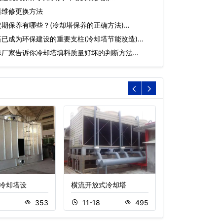
料维修更换方法
期保养有哪些？(冷却塔保养的正确方法)…
已成为环保建设的重要支柱(冷却塔节能改造)…
修厂家告诉你冷却塔填料质量好坏的判断方法…
冷却塔设
横流开放式冷却塔
横流开放式冷却
8
353
11-18
495
11-18