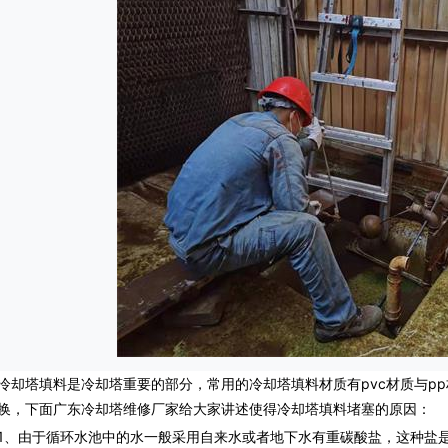
冷却塔填料
是冷却塔重要的部分，常用的冷却塔填料材质有pvc材质与p
换，下面广东冷却塔维修厂家给大家讲述使得冷却塔填料堵塞的原因：
由于循环水池中的水一般采用自来水或者地下水有重碳酸盐，这种盐是