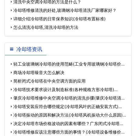
您(潮
清洗中央空调冷却塔的方法是什么？
冷却塔维修清洗的好处,玻璃钢冷却塔清洗厂家哪家好？
详细介绍冷却塔的日常保养知识(冷却塔布置标准)
怎么清洗冷却塔,清洗冷却塔的方法
冷却塔资讯
轻工业玻璃钢冷却塔的使用范畴(工业专用玻璃钢冷却塔价格
比…
商场冷却塔噪音大怎么解决
简析闭式冷却塔在中央空调方面的应用
冷却塔技术要求设计及制造标准(各种规格方形冷却塔)…
肇庆冷却塔维修中央空调冷却塔的清洗步骤(肇庆冷却塔清洗)
…
冷却塔安装应符合哪些规定(冷却塔风叶的正确安装方式)…
冷却塔振动的原因和解决方法(冷却塔风机振动大什么原因)…
决定冷却塔市场价格波动的因素有哪些？广东闭式冷却塔厂
家告…
冷却塔维修应该注意哪些方面的事情？(冷却塔设备维修价格)