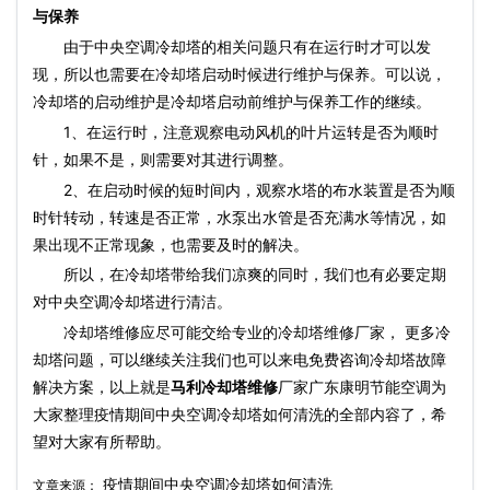
与保养
由于中央空调冷却塔的相关问题只有在运行时才可以发
现，所以也需要在冷却塔启动时候进行维护与保养。可以说，
冷却塔的启动维护是冷却塔启动前维护与保养工作的继续。
1、在运行时，注意观察电动风机的叶片运转是否为顺时
针，如果不是，则需要对其进行调整。
2、在启动时候的短时间内，观察水塔的布水装置是否为顺
时针转动，转速是否正常，水泵出水管是否充满水等情况，如
果出现不正常现象，也需要及时的解决。
所以，在冷却塔带给我们凉爽的同时，我们也有必要定期
对中央空调冷却塔进行清洁。
冷却塔维修应尽可能交给专业的冷却塔维修厂家， 更多冷
却塔问题，可以继续关注我们也可以来电免费咨询冷却塔故障
解决方案，以上就是
马利冷却塔维修
厂家广东康明节能空调为
大家整理疫情期间中央空调冷却塔如何清洗的全部内容了，希
望对大家有所帮助。
疫情期间中央空调冷却塔如何清洗
文章来源：