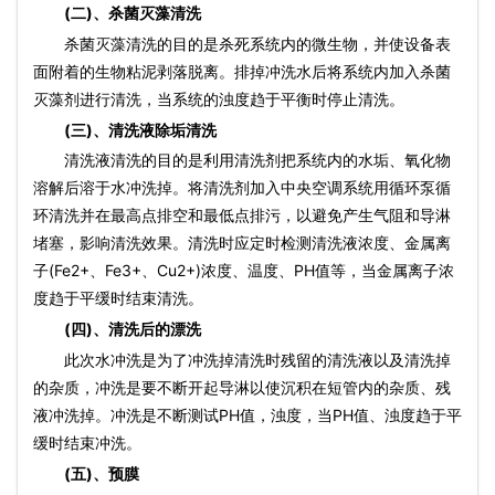
(二)、杀菌灭藻清洗
杀菌灭藻清洗的目的是杀死系统内的微生物，并使设备表
面附着的生物粘泥剥落脱离。排掉冲洗水后将系统内加入杀菌
灭藻剂进行清洗，当系统的浊度趋于平衡时停止清洗。
(三)、清洗液除垢清洗
清洗液清洗的目的是利用清洗剂把系统内的水垢、氧化物
溶解后溶于水冲洗掉。将清洗剂加入中央空调系统用循环泵循
环清洗并在最高点排空和最低点排污，以避免产生气阻和导淋
堵塞，影响清洗效果。清洗时应定时检测清洗液浓度、金属离
子(Fe2+、Fe3+、Cu2+)浓度、温度、PH值等，当金属离子浓
度趋于平缓时结束清洗。
(四)、清洗后的漂洗
此次水冲洗是为了冲洗掉清洗时残留的清洗液以及清洗掉
的杂质，冲洗是要不断开起导淋以使沉积在短管内的杂质、残
液冲洗掉。冲洗是不断测试PH值，浊度，当PH值、浊度趋于平
缓时结束冲洗。
(五)、预膜