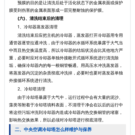
预膜的目的是让清洗后处于活化状态下的金属表面或保护
膜受到伤害的金属表面形成一层完整耐蚀的保护膜。
(六)、清洗结束后的清理
1、冷却器蒸发器清理
清洗结束后应把主机的冷却器，蒸发器打开冷却器用专用
通管器逐管拉通冲洗，由于冷却器的水循环系统暴露于大气当
中而且热交换温度高，所以冷却器的结垢状况会比其他地方严
重，必要时应对冷却器单独外接敞开式循环系统进行清洗除
垢，确保冷却器内的每一根铜管畅通。用高压水冲洗蒸发器，
将蒸发器内沉淀的杂质彻底冲洗掉，必要时也要对蒸发器单独
外接循环系统进行清洗。
2、冷却塔清理
由于冷却塔暴露于大气中，运行过程中会有大量的泥沙、
藻类等附着于冷却塔填料表面，不清理干净会在以后的运行中
将这些污垢冲洗到冷却器内造成冷却器内热交换铜管的堵塞，
影响热交换效果，所以必须对冷却塔进行彻底清理。
二、中央空调冷却塔怎么样维护与保养