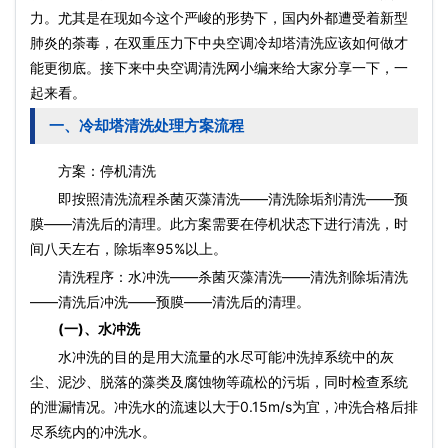
力。尤其是在现如今这个严峻的形势下，国内外都遭受着新型
肺炎的荼毒，在双重压力下中央空调冷却塔清洗应该如何做才
能更彻底。接下来中央空调清洗网小编来给大家分享一下，一
起来看。
一、冷却塔清洗处理方案流程
方案：停机清洗
即按照清洗流程杀菌灭藻清洗——清洗除垢剂清洗——预
膜——清洗后的清理。此方案需要在停机状态下进行清洗，时
间八天左右，除垢率95%以上。
清洗程序：水冲洗——杀菌灭藻清洗——清洗剂除垢清洗
——清洗后冲洗——预膜——清洗后的清理。
(一)、水冲洗
水冲洗的目的是用大流量的水尽可能冲洗掉系统中的灰
尘、泥沙、脱落的藻类及腐蚀物等疏松的污垢，同时检查系统
的泄漏情况。冲洗水的流速以大于0.15m/s为宜，冲洗合格后排
尽系统内的冲洗水。