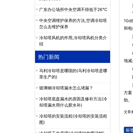
冷
广东办公场所中央空调不得低于26℃
它可
中央空调维护保养的方法,空调冷却塔
10
怎么去维护保养
和电
冷
冷却塔风机的作用,冷却塔风机分类介
绍
(1
根据
热门新闻
地减
(2
马利冷却塔是哪国的(马利冷却塔是哪
里生产的)
因为
玻璃钢冷却塔漏水怎么堵漏？
方案
冷却塔底盘漏水的原因及修补方法(冷
助。
却塔漏水用什么胶水补)
文章
冷却塔的安装流程(冷却塔的安装流程
图)
标