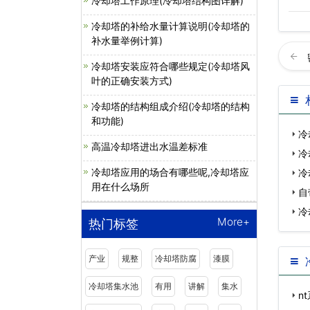
冷却塔工作原理(冷却塔结构图详解)
冷却塔的补给水量计算说明(冷却塔的
补水量举例计算)
冷却塔安装应符合哪些规定(冷却塔风
叶的正确安装方式)
冷却塔的结构组成介绍(冷却塔的结构
和功能)
冷
高温冷却塔进出水温差标准
冷
冷却塔应用的场合有哪些呢,冷却塔应
冷
用在什么场所
自
冷
More+
热门标签
产业
规整
冷却塔防腐
漆膜
冷却塔集水池
有用
讲解
集水
n