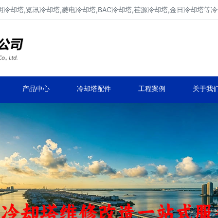
明冷却塔,览讯冷却塔,菱电冷却塔,BAC冷却塔,荏源冷却塔,金日冷却塔等
广东康明冷却塔维修、凉水塔维修改造
深圳,广州,中山,珠海,惠州,清远冷却塔维修
产品中心
冷却塔配件
工程案例
关于我