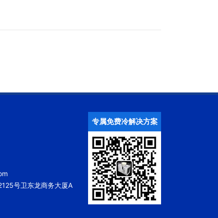
专属免费冷解决方案
om
125号卫东龙商务大厦A