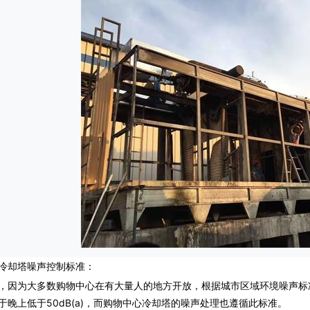
却塔噪声控制标准：
为大多数购物中心在有大量人的地方开放，根据城市区域环境噪声标准(GB30
于晚上低于50dB(a)，而购物中心冷却塔的噪声处理也遵循此标准。