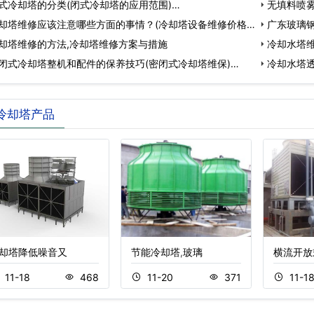
式冷却塔的分类(闭式冷却塔的应用范围)…
无填料喷
却塔维修应该注意哪些方面的事情？(冷却塔设备维修价格)
工…
广东玻璃
却塔维修的方法,冷却塔维修方案与措施
供…
冷却水塔维
闭式冷却塔整机和配件的保养技巧(密闭式冷却塔维保)…
冷却水塔透
冷却塔产品
却塔降低噪音又
节能冷却塔,玻璃
横流开放
11-18
468
11-20
371
11-1