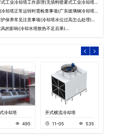
雾式工业冷却塔工作原理(无填料喷雾式工业冷却塔
钢冷却塔正常运转时需检查事项(广东玻璃钢冷却塔
护保养常见注意事项(冷却塔水位过高怎么处理)…
风的影响(冷却水塔散热不足后果)…
式冷却塔
开式横流冷却塔
逆流闭式冷却塔
8
495
11-05
535
10-21