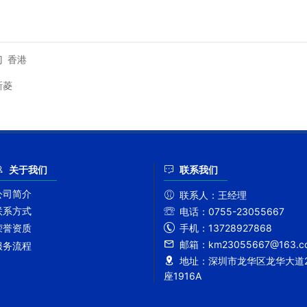
门
香港
新菱
关于我们
联系我们
公司简介
联系人：
王经理
联系方式
电话：
0755-23055667
手机：
13728927868
荣誉资质
邮箱：
km23055667@163.c
服务流程
地址：
深圳市龙华区龙华大道2
座1916A