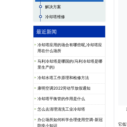
解决方案
冷却塔维修
最近新闻
冷却塔应用的场合有哪些呢,冷却塔应
用在什么场所
马利冷却塔是哪国的(马利冷却塔是哪
里生产的)
冷却水塔工作原理和检修方法
康明空调2022劳动节放假通知
冷却塔平衡管的作用是什么
怎么去清理清洗工业冷却塔
冷
，因
办公场所如何科学合理使用空调-新冠
它低
防疫小知识