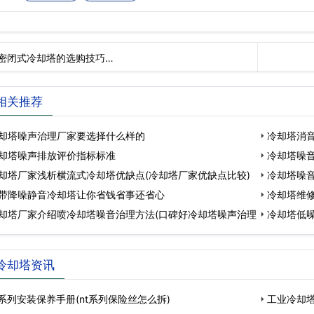
密闭式冷却塔的选购技巧…
相关推荐
却塔噪声治理厂家要选择什么样的
冷却塔消
却塔噪声排放评价指标标准
冷却塔噪音
却塔厂家浅析横流式冷却塔优缺点(冷却塔厂家优缺点比较)
冷却塔噪
带降噪静音冷却塔让你省钱省事还省心
冷却塔维修
却塔厂家介绍喷冷却塔噪音治理方法(口碑好冷却塔噪声治理
冷却塔低
冷却塔资讯
t系列安装保养手册(nt系列保险丝怎么拆)
工业冷却塔