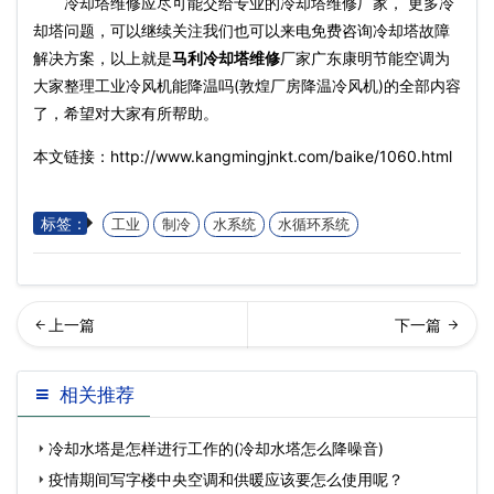
冷却塔维修应尽可能交给专业的冷却塔维修厂家， 更多冷
却塔问题，可以继续关注我们也可以来电免费咨询冷却塔故障
解决方案，以上就是
马利冷却塔维修
厂家广东康明节能空调为
大家整理工业冷风机能降温吗(敦煌厂房降温冷风机)的全部内容
了，希望对大家有所帮助。
本文链接：http://www.kangmingjnkt.com/baike/1060.html
标签：
工业
制冷
水系统
水循环系统
业冷却塔的散热系统需要清
业冷却塔应如何正确选型(冷
相关推荐
洗的部分有哪些(闭式…
却塔选型最佳方法)
冷却水塔是怎样进行工作的(冷却水塔怎么降噪音)
疫情期间写字楼中央空调和供暖应该要怎么使用呢？