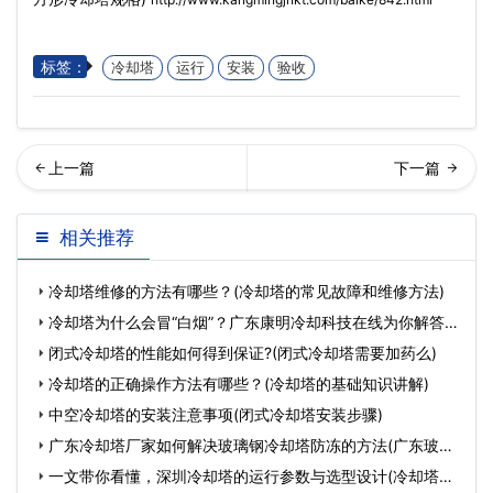
标签：
冷却塔
运行
安装
验收
东冷却塔厂家浅析玻璃钢冷
却塔厂家推荐一种高效节能
相关推荐
却塔水升温的原因是…
的理想设备冷却塔(节
冷却塔维修的方法有哪些？(冷却塔的常见故障和维修方法)
冷却塔为什么会冒“白烟”？广东康明冷却科技在线为你解答。
(
闭式冷却塔的性能如何得到保证?(闭式冷却塔需要加药么)
冷却塔的正确操作方法有哪些？(冷却塔的基础知识讲解)
中空冷却塔的安装注意事项(闭式冷却塔安装步骤)
广东冷却塔厂家如何解决玻璃钢冷却塔防冻的方法(广东玻璃
钢
一文带你看懂，深圳冷却塔的运行参数与选型设计(冷却塔选