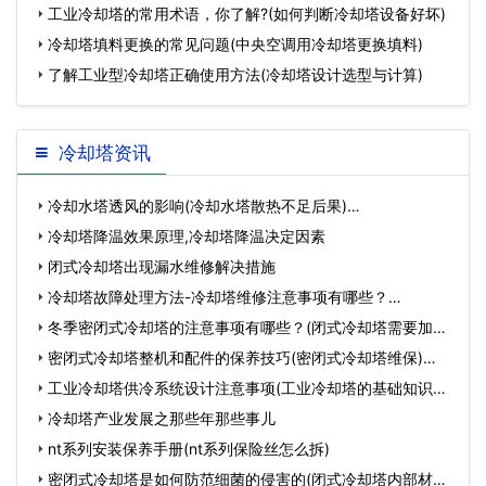
型怎
工业冷却塔的常用术语，你了解?(如何判断冷却塔设备好坏)
冷却塔填料更换的常见问题(中央空调用冷却塔更换填料)
了解工业型冷却塔正确使用方法(冷却塔设计选型与计算)
冷却塔资讯
冷却水塔透风的影响(冷却水塔散热不足后果)…
冷却塔降温效果原理,冷却塔降温决定因素
闭式冷却塔出现漏水维修解决措施
冷却塔故障处理方法-冷却塔维修注意事项有哪些？…
冬季密闭式冷却塔的注意事项有哪些？(闭式冷却塔需要加药
么)…
密闭式冷却塔整机和配件的保养技巧(密闭式冷却塔维保)…
工业冷却塔供冷系统设计注意事项(工业冷却塔的基础知识和
常…
冷却塔产业发展之那些年那些事儿
nt系列安装保养手册(nt系列保险丝怎么拆)
密闭式冷却塔是如何防范细菌的侵害的(闭式冷却塔内部材料)