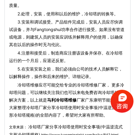
质量。
2.处理，安装，使用和以后的维护，冷却塔的转换等。
3.安装和调试接受。产品组件完成后，安装人员应尽快调
试设备，并与Fangtongshui功率合作进行接受。如果没有管道
或电源，则建筑人员的安装应训练并解释用户的使用，以确保
其在以后的操作时无与伦比。
4.注册和接受后，制造商应注册该设备并保存。在冷却塔
运行的一个月后，应退还反射。
5.在安装安装之前，我们必须由公司的技术人员解释它，
以解释操作，操作和后来的维护。详细记录。
冷却塔维修应尽可能交给专业的冷却塔维修厂家， 更多冷
却塔问题，可以继续关注我们也可以来电免费咨询冷却塔故障
解决方案，以上就是
马利冷却塔维修
厂家广东康明节能空调为
大家整理冷却塔厂家分享冷却塔使用时安全事项(中温逆流式方
形冷却塔规格)的全部内容了，希望对大家有所帮助。
冷却塔厂家分享冷却塔使用时安全事项(中温逆流式
文章来源：
方形冷却塔规格)
http://www.kangmingjnkt.com/baike/842.html