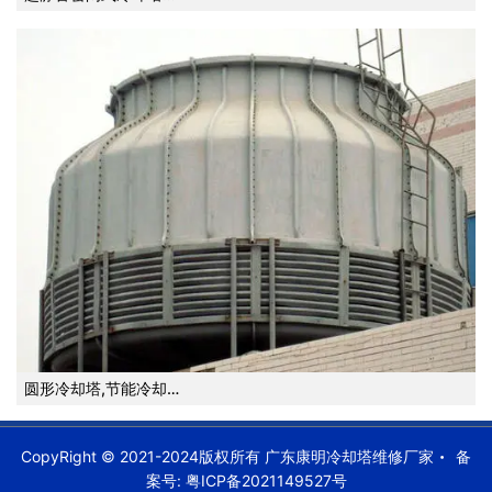
圆形冷却塔,节能冷却…
CopyRight © 2021-2024版权所有 广东康明冷却塔维修厂家
备
案号:
粤ICP备2021149527号