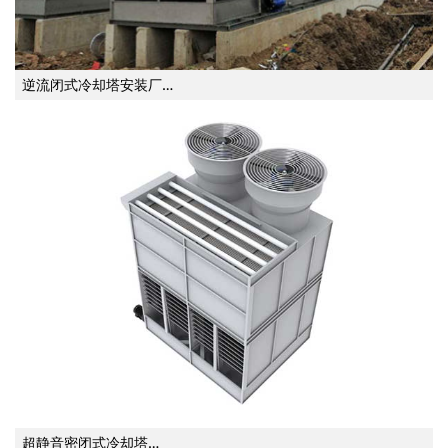
逆流闭式冷却塔安装厂…
超静音密闭式冷却塔…