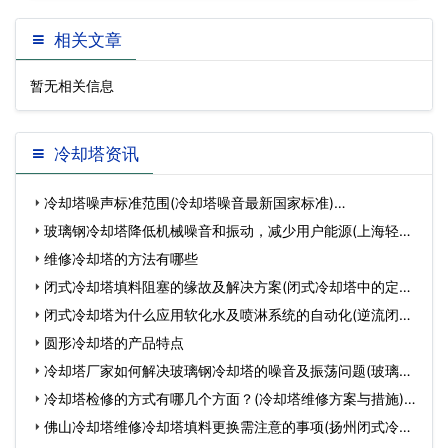
州鹿湖温泉假日酒店…
海长隆横琴湾酒店
相关文章
暂无相关信息
冷却塔资讯
冷却塔噪声标准范围(冷却塔噪音最新国家标准)…
玻璃钢冷却塔降低机械噪音和振动，减少用户能源(上海轻型
玻璃…
维修冷却塔的方法有哪些
闭式冷却塔填料阻塞的缘故及解决方案(闭式冷却塔中的定压
补…
闭式冷却塔为什么应用软化水及喷淋系统的自动化(逆流闭式
冷…
圆形冷却塔的产品特点
冷却塔厂家如何解决玻璃钢冷却塔的噪音及振荡问题(玻璃钢
冷…
冷却塔检修的方式有哪几个方面？(冷却塔维修方案与措施)…
佛山冷却塔维修冷却塔填料更换需注意的事项(扬州闭式冷却