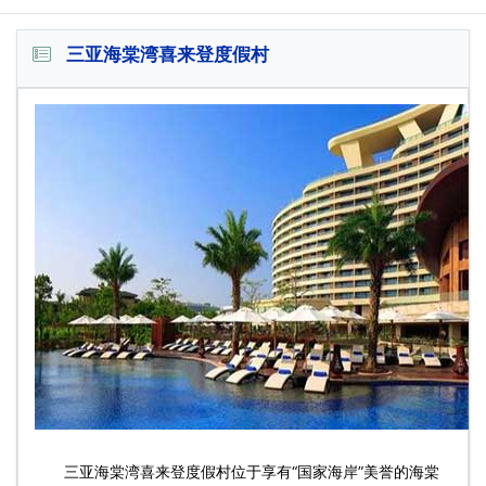
三亚海棠湾喜来登度假村
三亚海棠湾喜来登度假村位于享有“国家海岸”美誉的海棠