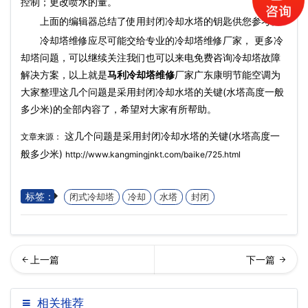
控制；更改喷水的量。
上面的编辑器总结了使用‍‍‍‍‍‍‍‍‍‍‍‍‍‍‍‍封闭冷却水塔的钥匙供您参考。
冷却塔维修应尽可能交给专业的冷却塔维修厂家， 更多冷
却塔问题，可以继续关注我们也可以来电免费咨询冷却塔故障
解决方案，以上就是
马利冷却塔维修
厂家广东康明节能空调为
大家整理这几个问题是采用封闭冷却水塔的关键(水塔高度一般
多少米)的全部内容了，希望对大家有所帮助。
这几个问题是采用封闭冷却水塔的关键(水塔高度一
文章来源：
般多少米)
http://www.kangmingjnkt.com/baike/725.html
标签：
闭式冷却塔
冷却
水塔
封闭
业型冷却塔的正确使用方法
却水塔中水泵发挥着什么作
相关推荐