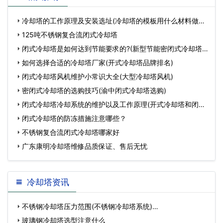
(冷却塔布置标准)…
用？(150吨冷却水塔用
冷却塔的工作原理及安装选址(冷却塔的模板用什么材料做成
的
125吨不锈钢复合流闭式冷却塔
闭式冷却塔是如何达到节能要求的?(新型节能密闭式冷却塔
规
如何选择合适的冷却塔厂家(开式冷却塔品牌排名)
闭式冷却塔风机维护小常识大全(大型冷却塔风机)
密闭式冷却塔的选购技巧(渝中闭式冷却塔选购)
闭式冷却塔冷却系统的维护以及工作原理(开式冷却塔和闭式
冷
闭式冷却塔的防冻措施注意哪些？
不锈钢复合流闭式冷却塔哪家好
广东康明冷却塔维修品质保证、售后无忧
冷却塔资讯
不锈钢冷却塔压力范围(不锈钢冷却塔系统)…
玻璃钢冷却塔选型注意什么