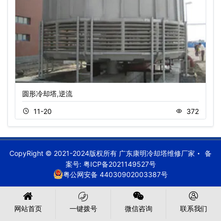
圆形冷却塔,逆流
11-20
372
CopyRight © 2021-2024版权所有 广东康明冷却塔维修厂家
备
案号:
粤ICP备2021149527号
粤公网安备 44030902003387号
网站首页
一键拨号
微信咨询
联系我们