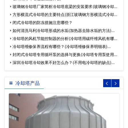
玻璃钢冷却塔厂家简析冷却塔底梁的安装要求(玻璃钢冷却塔
安…
方形横流式冷却塔的主要特点(浙江玻璃钢方形横流式冷却塔)
…
闭式冷却塔的防冻措施注意哪些？
如何清洗马利冷却塔形成的水垢(加热器去除水垢的方法)…
冷却塔的风机节能控制器的分析(冷却塔用碳纤维风机有哪方
面…
冷却塔维修保养流程有哪些？(冷却塔维修保养明细表)…
封闭式冷却塔专用循环泵的选择与更换(冷却塔专用泵使用说
明…
深圳冷却塔冷却效果不好怎么办？(不用电冷却塔的缺点)…
冷却塔产品