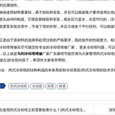
的抗腐蚀性。
使用材料重量轻，易于拆卸和安装，并且可以根据客户要求使用出色
由ABS制成。它很容易移除和安装，残余压力是水，水是均匀的，没有
泵安装在塔中，节省了塔的外部，并且方便多个平行排列。可以根据
。
由于原材料的选择和处理过程的严格要求，因此组件的性能更大。检
冷却塔维修应尽可能交给专业的冷却塔维修厂家， 更多冷却塔问题，可
，以上就是
马利冷却塔维修
厂家广东康明节能空调为大家整理闭式冷却塔
键点)的全部内容了，希望对大家有所帮助。
闭式冷却塔的结构构成的本体系统和冷却系统(闭式冷却塔的技术关
来源：
签：
闭式冷却塔
冷却器
采用
材质
在使用闭式冷却塔之前需要检查什么？(闭式冷却塔注…
深