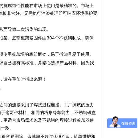
的抗腐蚀性性能在市场上使用是最糟糕的。市场上
镀锌板非常好。无需执行油漆处理即可响应环境保护要
从而导致二次污染的出现。
架。底部框架紧固件由304个不锈钢制成。确保
须使用冷却塔的底部框架，易于拆卸且易于使用。
求自己拥有高标准，并精心选择产品材料。因为我
，请在重印时指出来源！
。
之间的连接采用了焊接过程连接。工厂测试的压力
。由于这两种材料，相同的塔形冷却能力，不锈钢磁盘
，更适合市场需求以及不锈钢的焊接过程冷却器使
丽一致。
很容易删除。该速率不超过0.001％，简单维护和