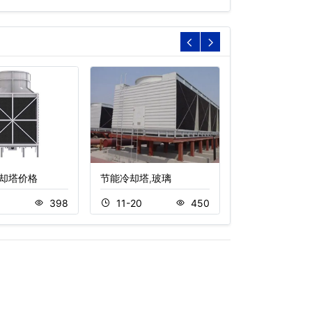
却塔价格
节能冷却塔,玻璃
不锈钢复合流闭
6
398
11-20
450
11-22