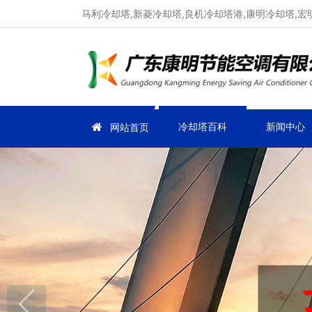
马利冷却塔,新菱冷却塔,良机冷却塔港,康明冷却塔,宏
冷却塔百科
新闻中心
网站首页