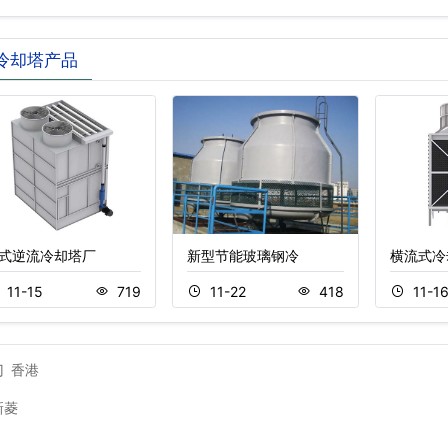
却…
冷却塔产品
式逆流冷却塔厂
新型节能玻璃钢冷
横流式冷
11-15
719
11-22
418
11-1
门
香港
新菱