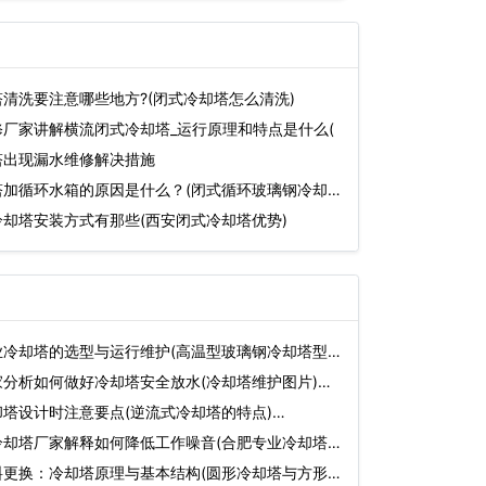
清洗要注意哪些地方?(闭式冷却塔怎么清洗)
厂家讲解横流闭式冷却塔_运行原理和特点是什么(
塔出现漏水维修解决措施
塔加循环水箱的原因是什么？(闭式循环玻璃钢冷却塔
却塔安装方式有那些(西安闭式冷却塔优势)
业冷却塔的选型与运行维护(高温型玻璃钢冷却塔型
分析如何做好冷却塔安全放水(冷却塔维护图片)…
塔设计时注意要点(逆流式冷却塔的特点)…
冷却塔厂家解释如何降低工作噪音(合肥专业冷却塔
料更换：冷却塔原理与基本结构(圆形冷却塔与方形冷