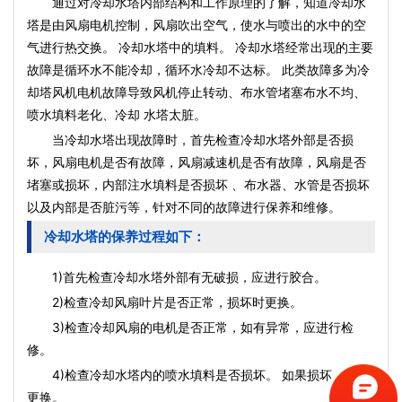
通过对冷却水塔内部结构和工作原理的了解，知道冷却水
塔是由风扇电机控制，风扇吹出空气，使水与喷出的水中的空
气进行热交换。 冷却水塔中的填料。 冷却水塔经常出现的主要
故障是循环水不能冷却，循环水冷却不达标。 此类故障多为冷
却塔风机电机故障导致风机停止转动、布水管堵塞布水不均、
喷水填料老化、冷却 水塔太脏。
当冷却水塔出现故障时，首先检查冷却水塔外部是否损
坏，风扇电机是否有故障，风扇减速机是否有故障，风扇是否
堵塞或损坏，内部注水填料是否损坏 、布水器、水管是否损坏
以及内部是否脏污等，针对不同的故障进行保养和维修。
冷却水塔的保养过程如下：
1)首先检查冷却水塔外部有无破损，应进行胶合。
2)检查冷却风扇叶片是否正常，损坏时更换。
3)检查冷却风扇的电机是否正常，如有异常，应进行检
修。
4)检查冷却水塔内的喷水填料是否损坏。 如果损坏，则应
更换。