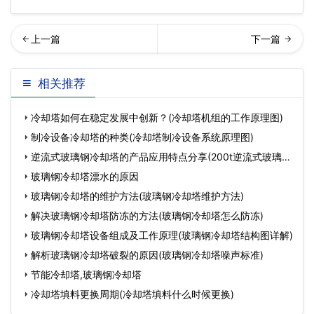
却塔在夏季运行时应注意哪
东冷却塔正常运转时需检查
相关推荐
些问题?…
事项
冷却塔如何在稳定发展中创新？(冷却塔机组的工作原理图)
制冷设备冷却塔的种类(冷却塔制冷设备系统原理图)
逆流式玻璃钢冷却塔的产品应用特点分享(200t逆流式玻璃钢
冷
玻璃钢冷却塔漂水的原因
玻璃钢冷却塔的维护方法(玻璃钢冷却塔维护方法)
解决玻璃钢冷却塔防冻的方法(玻璃钢冷却塔怎么防冻)
玻璃钢冷却塔设备组成及工作原理(玻璃钢冷却塔结构图详解)
解析玻璃钢冷却塔破裂的原因(玻璃钢冷却塔噪声标准)
节能冷却塔,玻璃钢冷却塔
冷却塔填料更换周期(冷却塔填料什么时候更换)