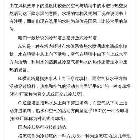
由在风机效果下的温度比较低的空气与填猜中的水进行热交换
然后到达下降水温的意图。水塔的结构及规划工况在说明书上
有注明，而咱们现在选用的水吨为单位是国际上比较常用的单
位。
咱们一般所说的冷却塔是指开放式冷却塔：
A.它是一种在塔内经过布水体系将热水喷洒成水滴或水膜
状，水在填猜中从上向下活动，空气在填猜中由下向上或水平
方向活动，利用水的蒸腾及冷空气和热水的热传递带走水中废
热的设备。
B.横流塔是指热水从上向下穿过填料，而空气从水平方向
活动穿过填料，热水和空气的活动方向呈近乎90°的一种冷却塔
(有些厂家称为直交式或正交式冷却塔)。
C.逆流塔是指热水从上向下穿过填料，而空气从下向上活
动穿过填料，热水和空气的活动方向呈近乎180°的一种冷却塔
(有些厂家称为对流式冷却塔)。
国内冷却塔行业技能趋势:
横流塔作为冷却塔的一种方式(另一种为逆流塔)在这几年现