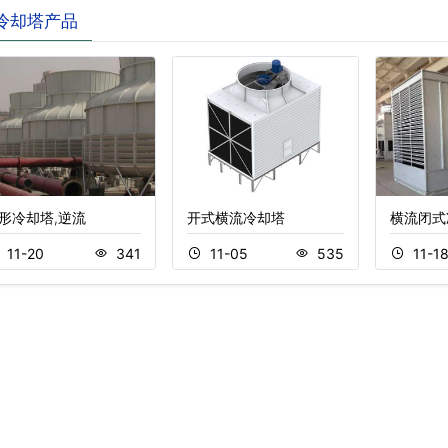
冷却塔产品
形冷却塔,逆流
开式横流冷却塔
横流闭式
11-20
341
11-05
535
11-1