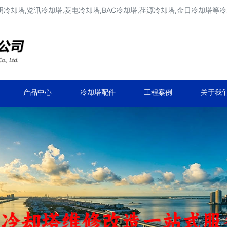
明冷却塔,览讯冷却塔,菱电冷却塔,BAC冷却塔,荏源冷却塔,金日冷却塔等
广东康明冷却塔维修、凉水塔维修改造
深圳,广州,中山,珠海,惠州,清远冷却塔维修
产品中心
冷却塔配件
工程案例
关于我