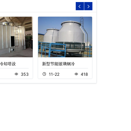
冷却塔设
新型节能玻璃钢冷
闭式冷却塔价格
8
353
11-22
418
11-15