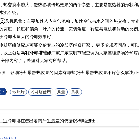
，热交换率越大，散热影响传热效果的两个参数，主要是散热器的形状和
水流不畅。
机风量：主要加速塔内空气流动，加速空气与水之间的热交换，带走
的宽度、长度和偏角、叶片的转速、安装角度、转速与电机和传动的比例
于冷却水量大的冷却效果好。
冷却塔维修应尽可能交给专业的冷却塔维修厂家， 更多冷却塔问题，可
，以上就是
马利冷却塔维修
厂家广东康明节能空调为大家整理影响冷却塔
的全部内容了，希望对大家有所帮助。
影响冷却塔散热效果的因素有哪些(冷却塔散热效果不好怎么解决)
来源：
h
签：
散热片
冷却塔使用
风量
风机
工业冷却塔在进出塔内产生温差的依据(冷却塔进出…