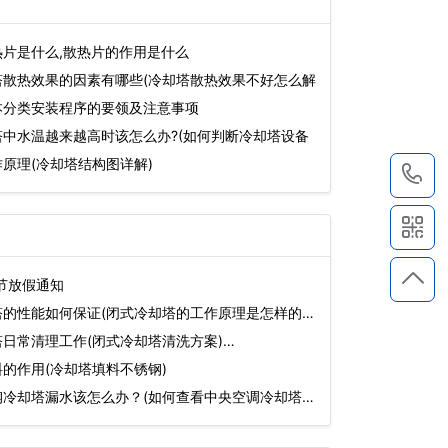
片是什么,散热片的作用是什么
塔散热效果的因素有哪些(冷却塔散热效果不好怎么解
本分类安装程序的要领及注意事项
中水温越来越高时该怎么办?(如何判断冷却塔设备
原理(冷却塔结构图详解)
1
明节放假通知
的性能如何保证(闭式冷却塔的工作原理是怎样的)
日常清理工作(闭式冷却塔清洗方案)…
的作用(冷却塔填料不锈钢)
钢冷却塔漏水该怎么办？(如何查看中央空调冷却塔水