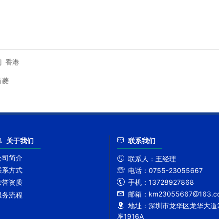
门
香港
新菱
关于我们
联系我们
公司简介
联系人：
王经理
联系方式
电话：
0755-23055667
手机：
13728927868
荣誉资质
邮箱：
km23055667@163.c
服务流程
地址：
深圳市龙华区龙华大道2
座1916A