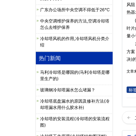
风阻
广东办公场所中央空调不得低于26℃
热器
②风
中央空调维护保养的方法,空调冷却塔
怎么去维护保养
叶片
量小
冷却塔风机的作用,冷却塔风机分类介
绍
方案
热门新闻
决)
文章
马利冷却塔是哪国的(马利冷却塔是哪
里生产的)
玻璃钢冷却塔漏水怎么堵漏？
标
冷却塔底盘漏水的原因及修补方法(冷
却塔漏水用什么胶水补)
冷却塔的安装流程(冷却塔的安装流程
图)