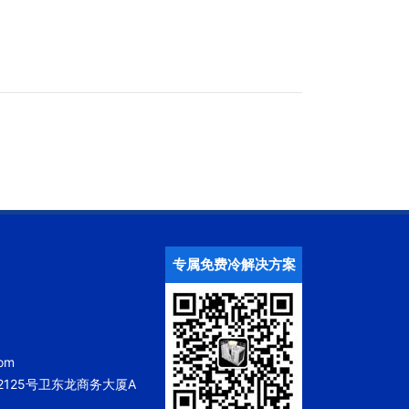
专属免费冷解决方案
om
125号卫东龙商务大厦A