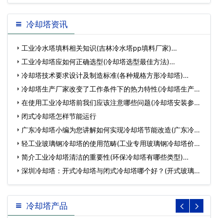
冷却塔资讯
工业冷水塔填料相关知识(吉林冷水塔pp填料厂家)…
工业冷却塔应如何正确选型(冷却塔选型最佳方法)…
冷却塔技术要求设计及制造标准(各种规格方形冷却塔)…
冷却塔生产厂家改变了工作条件下的热力特性(冷却塔生产厂
家…
在使用工业冷却塔前我们应该注意哪些问题(冷却塔安装参数)
…
闭式冷却塔怎样节能运行
广东冷却塔小编为您讲解如何实现冷却塔节能改造(广东冷却
塔…
轻工业玻璃钢冷却塔的使用范畴(工业专用玻璃钢冷却塔价格
比…
简介工业冷却塔清洁的重要性(环保冷却塔有哪些类型)…
深圳冷却塔：开式冷却塔与闭式冷却塔哪个好？(开式玻璃钢
冷却塔…
冷却塔产品