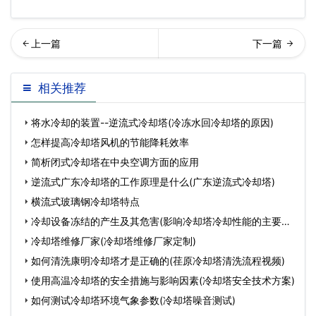
却塔温度可以降到多少度(冷
温冷却塔填料与配水系统的
相关推荐
却塔可以冷却多少度…
综合使用(高温冷却塔
将水冷却的装置--逆流式冷却塔(冷冻水回冷却塔的原因)
怎样提高冷却塔风机的节能降耗效率
简析闭式冷却塔在中央空调方面的应用
逆流式广东冷却塔的工作原理是什么(广东逆流式冷却塔)
横流式玻璃钢冷却塔特点
冷却设备冻结的产生及其危害(影响冷却塔冷却性能的主要参
数
冷却塔维修厂家(冷却塔维修厂家定制)
如何清洗康明冷却塔才是正确的(荏原冷却塔清洗流程视频)
使用高温冷却塔的安全措施与影响因素(冷却塔安全技术方案)
如何测试冷却塔环境气象参数(冷却塔噪音测试)