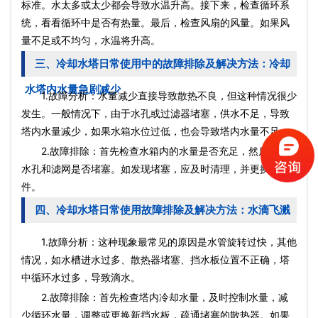
标准。水太多或太少都会导致水温升高。接下来，检查循环系
统，看看循环中是否有热量。最后，检查风扇的风量。如果风
量不足或不均匀，水温将升高。
三、冷却水塔日常使用中的故障排除及解决方法：冷却
水塔内水量急剧减少
1.故障分析：水量减少直接导致散热不良，但这种情况很少
发生。一般情况下，由于水孔或过滤器堵塞，供水不足，导致
塔内水量减少，如果水箱水位过低，也会导致塔内水量不足。
2.故障排除：首先检查水箱内的水量是否充足，然后检查
水孔和滤网是否堵塞。如发现堵塞，应及时清理，并更换新附
件。
四、冷却水塔日常使用故障排除及解决方法：水滴飞溅
1.故障分析：这种现象最常见的原因是水管旋转过快，其他
情况，如水槽进水过多、散热器堵塞、挡水板位置不正确，塔
中循环水过多，导致滴水。
2.故障排除：首先检查塔内冷却水量，及时控制水量，减
少循环水量，调整或更换新挡水板，疏通堵塞的散热器。如果