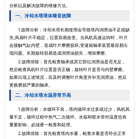
分析以及解决故障的维修方法。
一、冷却水塔塔体噪音故障
1.故障分析：冷却水塔长期使用会导致塔内润滑油不足或缺
失;风扇叶片不稳定，位置容易改变。当风机高速运转时，叶片
会接触气缸内壁，造成叶片摩擦损坏;变速箱轴承装置最容易出
现问题。长期旋转容易造成润滑油损失，增加摩擦。
2.故障排除：首先检查轴承或其它部位润滑油是否充足，
然后检查风机叶片位置是否正确，旋转叶片是否与内壁摩擦。
如果出现上述情况，应及时调整叶片角度并补充润滑油，然后
更换磨损严重的轴承。
二、冷却水塔水温异常升高
1.故障分析：水循环不良，塔内循环水过多或过少，风机风
量不足，循环过程中热气二次循环。水箱和喷水管对温度也有
重要影响，必须逐一检查和处理。
2.故障排除：首先检查塔内水量，检查水量是否符合正常