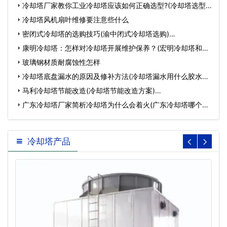
(…
冷却塔厂家教你工业冷却塔应该如何正确选型?(冷却塔选型
方…
冷却塔风机扇叶维修要注意些什么
密闭式冷却塔的选购技巧(渝中闭式冷却塔选购)…
康明冷却塔：怎样对冷却塔开展维护保养？(宏明冷却塔和港
康明冷…
玻璃钢材质耐腐蚀性怎样
冷却塔底盘漏水的原因及修补方法(冷却塔漏水用什么胶水补)
…
马利冷却塔节能改造(冷却塔节能改造方案)…
广东冷却塔厂家简析冷却塔为什么会着火(广东冷却塔哪个品
牌…
冷却塔产品